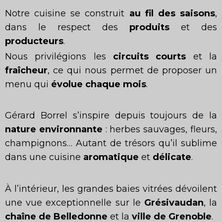
Notre cuisine se construit
au fil des saisons
,
dans le respect des
produits
et des
producteurs
.
Nous privilégions les
circuits courts
et la
fraîcheur
, ce qui nous permet de proposer un
menu qui
évolue chaque mois
.
Gérard Borrel s’inspire depuis toujours de la
nature environnante
: herbes sauvages, fleurs,
champignons… Autant de trésors qu’il sublime
dans une cuisine
aromatique
et
délicate
.
À l’intérieur, les grandes baies vitrées dévoilent
une vue exceptionnelle sur le
Grésivaudan
, la
chaîne de Belledonne
et la
ville de Grenoble
.