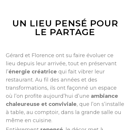
UN LIEU PENSÉ POUR
LE PARTAGE
Gérard et Florence ont su faire évoluer ce
lieu depuis leur arrivée, tout en préservant
l’
énergie créatrice
qui fait vibrer leur
restaurant. Au fil des années et des
transformations, ils ont façonné un espace
où l’on profite aujourd’hui d’une
ambiance
chaleureuse et conviviale
, que l’on s’installe
à table, au comptoir, dans la grande salle ou
même en cuisine.
Entièrement
repensé
, le décor met à